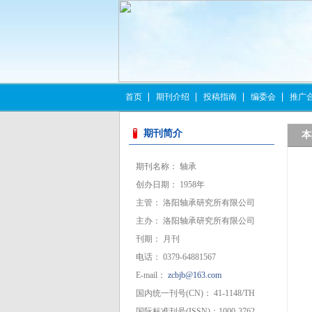
首页
期刊介绍
投稿指南
编委会
推广
更多>>
期刊简介
本
期刊名称： 轴承
创办日期： 1958年
主管： 洛阳轴承研究所有限公司
主办： 洛阳轴承研究所有限公司
更多>>
刊期： 月刊
电话： 0379-64881567
E-mail：
zcbjb@163.com
更多>>
国内统一刊号(CN)： 41-1148/TH
国际标准刊号(ISSN)：1000-3762